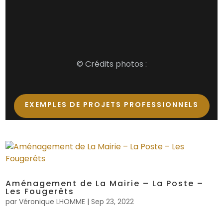
© Crédits photos :
EXEMPLES DE PROJETS PROFESSIONNELS
Aménagement de La Mairie – La Poste –
Les Fougerêts
par
Véronique LHOMME
|
Sep 23, 2022