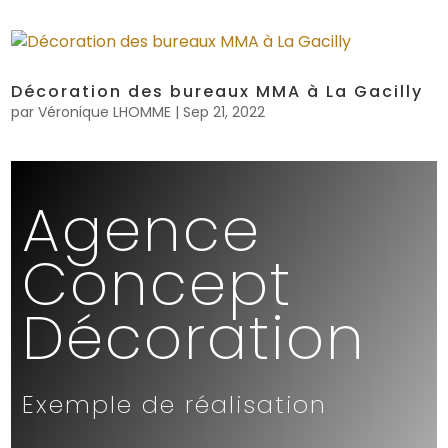
Décoration des bureaux MMA à La Gacilly
par
Véronique LHOMME
|
Sep 21, 2022
Agence
Concept
Décoration
Exemple de réalisation