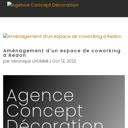
Aménagement d’un espace de coworking
à Redon
par
Véronique LHOMME
|
Oct 12, 2022
Agence
Concept
Décoration