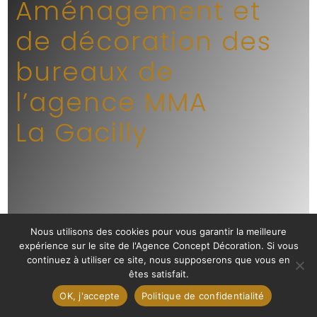
Aménagement et
de décoration des
bureaux de
l’agence MMA
La Gacilly
Nous utilisons des cookies pour vous garantir la meilleure
expérience sur le site de l'Agence Concept Décoration. Si vous
continuez à utiliser ce site, nous supposerons que vous en
êtes satisfait.
OK, j'accepte
Politique de confidentialité