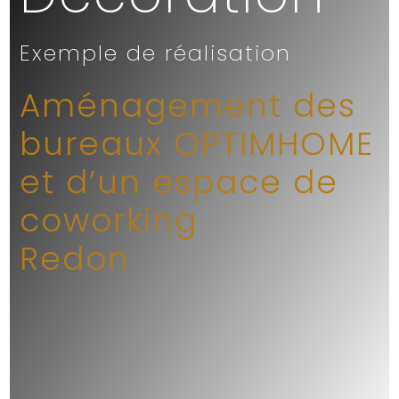
Exemple de réalisation
Aménagement des
bureaux OPTIMHOME
et d’un espace de
coworking
Redon