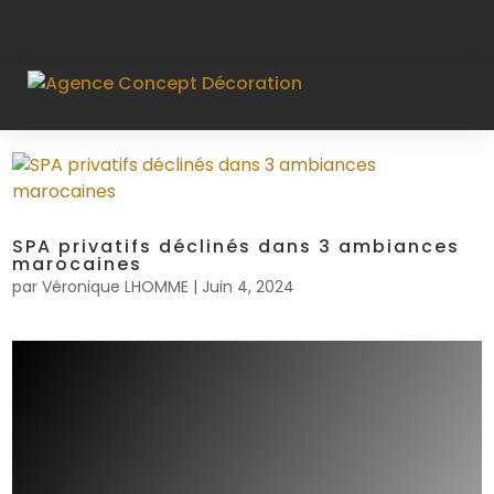
SPA privatifs déclinés dans 3 ambiances
marocaines
par
Véronique LHOMME
|
Juin 4, 2024