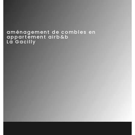
Exemple de réalisation
aménagement de combles en
appartement airb&b
La Gacilly