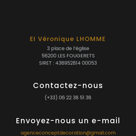
EI Véronique LHOMME
3 place de l’église
56200 LES FOUGERETS
SIRET : 438952814 00053
Contactez-nous
(+33) 06 22 38 51 38
Envoyez-nous un e-mail
agenceconceptdecoration@gmail.com