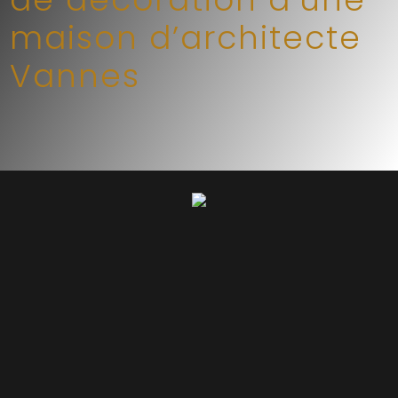
maison d’architecte
Vannes