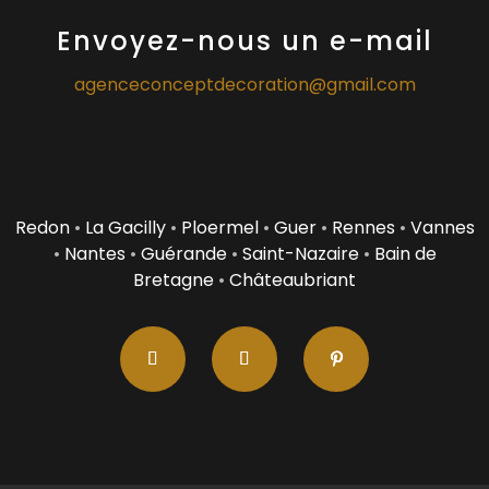
Envoyez-nous un e-mail
agenceconceptdecoration@gmail.com
Redon
•
La Gacilly
•
Ploermel
•
Guer
•
Rennes
•
Vannes
•
Nantes
•
Guérande
•
Saint-Nazaire
•
Bain de
Bretagne
•
Châteaubriant