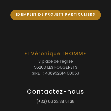
EXEMPLES DE PROJETS PARTICULIERS
EI Véronique LHOMME
3 place de l’église
56200 LES FOUGERETS
SIRET : 438952814 00053
Contactez-nous
(+33) 06 22 38 51 38